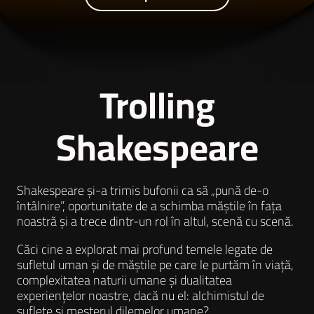
Trolling
Shakespeare
Shakespeare și-a trimis bufonii ca să „pună de-o
întâlnire”, oportunitate de a schimba măștile în fața
noastră și a trece dintr-un rol în altul, scenă cu scenă.
Căci cine a explorat mai profund temele legate de
sufletul uman și de măștile pe care le purtăm în viață,
complexitatea naturii umane și dualitatea
experiențelor noastre, dacă nu el: alchimistul de
suflete și meșterul dilemelor umane?