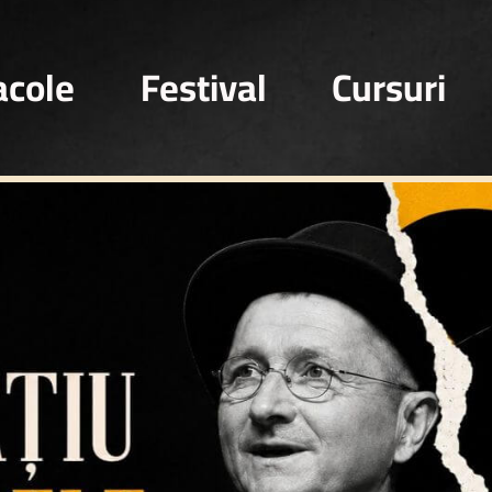
acole
Festival
Cursuri