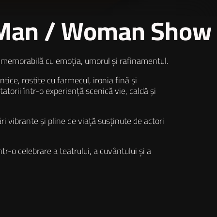
e-Man / Woman Show
re memorabilă cu emoția, umorul și rafinamentul.
ntice, rostite cu farmecul, ironia fină și
atorii într-o experiență scenică vie, caldă și
ibrante și pline de viață susținute de actori
r-o celebrare a teatrului, a cuvântului și a