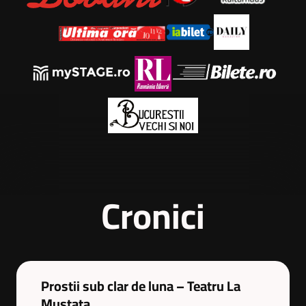
Cronici
Prostii sub clar de luna – Teatru La
Mustata