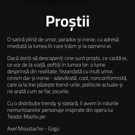
Proștii
O satiră plină de umor, paradox și ironie, cu adresă
imediată la lumea în care trăim și la oamenii ei.
Dacă doriți să descoperiți cine sunt proștii, ce caută ei,
ce vor de la viață, poftiți în lumea lor: o lume
desprinsă din realitate, fezandată cu mult umor,
cinism dar și ironie - adevărată, cool, nonconformistă,
care ia la trei păzește trend-urile, politicile actuale și
ne arată cum se fac jocurile.
Cu o distribuție trendy și stelară, îi avem în rolurile
nemuritoarelor personaje inspirate din opera lui
Teodor Mazilu pe:
Axel Moustache - Gogu