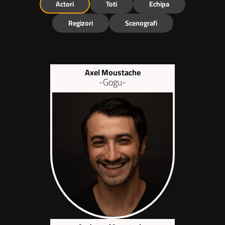
Actori
Toti
Echipa
Regizori
Scenografi
Axel Moustache
-Gogu-