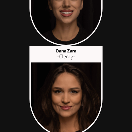
Oana Zara
-Clemy-