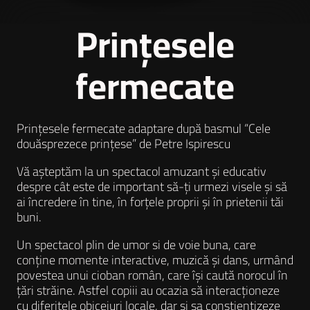
Prințesele
fermecate
Prințesele fermecate adaptare după basmul “Cele
douăsprezece prințese” de Petre Ispirescu
Vă așteptăm la un spectacol amuzant și educativ
despre cât este de important să-ți urmezi visele și să
ai încredere în tine, în forțele proprii și în prietenii tăi
buni.
Un spectacol plin de umor si de voie buna, care
conține momente interactive, muzică și dans, urmând
povestea unui cioban român, care își caută norocul în
țări străine. Astfel copiii au ocazia să interacționeze
cu diferitele obiceiuri locale, dar și sa conștientizeze