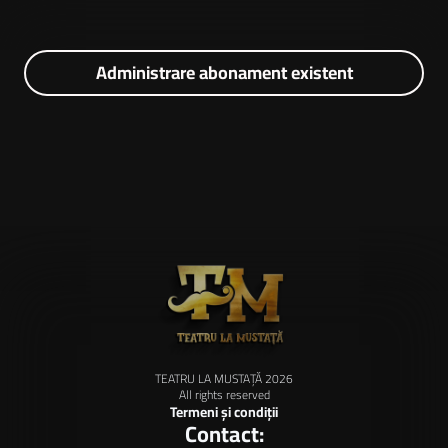
Administrare abonament existent
TEATRU LA MUSTAȚĂ 2026
All rights reserved
Termeni și condiții
Contact: