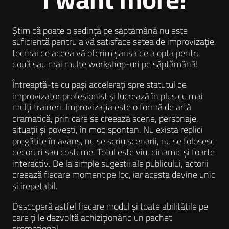
Știm că poate o ședință pe săptămână nu este
suficientă pentru a vă satisface setea de improvizație,
tocmai de aceea vă oferim șansa de a opta pentru
două sau mai multe workshop-uri pe săptămână!
Întreaptă-te cu pași accelerați spre statutul de
improvizator profesionist și lucrează în plus cu mai
mulți traineri. Improvizația este o formă de artă
dramatică, prin care se creează scene, personaje,
situații și povești, în mod spontan. Nu există replici
pregătite în avans, nu se scriu scenarii, nu se folosesc
decoruri sau costume. Totul este viu, dinamic și foarte
interactiv. De la simple sugestii ale publicului, actorii
creează fiecare moment pe loc, iar acesta devine unic
și irepetabil.
Descoperă astfel fiecare modul și toate abilitățile pe
care ți le dezvoltă achiziționând un pachet
promoțional.