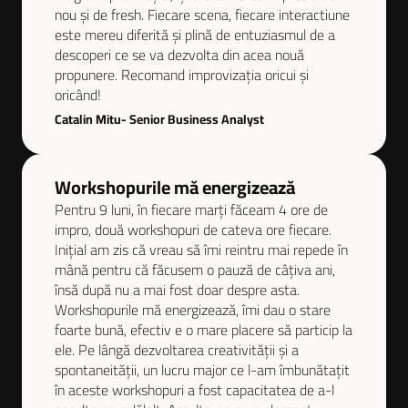
nou și de fresh. Fiecare scena, fiecare interactiune
este mereu diferită și plină de entuziasmul de a
descoperi ce se va dezvolta din acea nouă
propunere. Recomand improvizația oricui și
oricând!
Catalin Mitu- Senior Business Analyst
Workshopurile mă energizează
Pentru 9 luni, în fiecare marți făceam 4 ore de
impro, două workshopuri de cateva ore fiecare.
Inițial am zis că vreau să îmi reintru mai repede în
mână pentru că făcusem o pauză de câțiva ani,
însă după nu a mai fost doar despre asta.
Workshopurile mă energizează, îmi dau o stare
foarte bună, efectiv e o mare placere să particip la
ele. Pe lângă dezvoltarea creativității și a
spontaneității, un lucru major ce l-am îmbunătațit
în aceste workshopuri a fost capacitatea de a-l