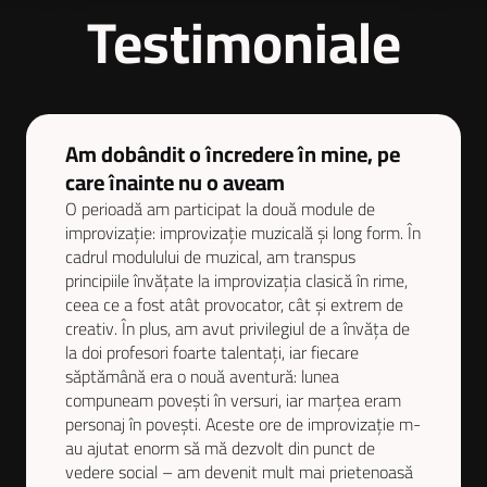
Testimoniale
Am dobândit o încredere în mine, pe
care înainte nu o aveam
O perioadă am participat la două module de
improvizație: improvizație muzicală și long form. În
cadrul modulului de muzical, am transpus
principiile învățate la improvizația clasică în rime,
ceea ce a fost atât provocator, cât și extrem de
creativ. În plus, am avut privilegiul de a învăța de
la doi profesori foarte talentați, iar fiecare
săptămână era o nouă aventură: lunea
compuneam povești în versuri, iar marțea eram
personaj în povești. Aceste ore de improvizație m-
au ajutat enorm să mă dezvolt din punct de
vedere social – am devenit mult mai prietenoasă