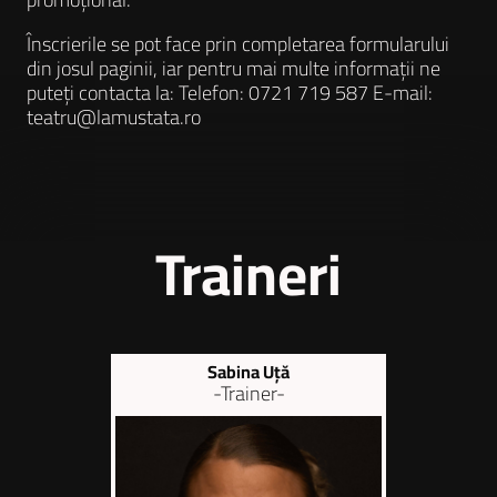
Înscrierile se pot face prin completarea formularului
din josul paginii, iar pentru mai multe informații ne
puteți contacta la: Telefon: 0721 719 587 E-mail:
teatru@lamustata.ro
Traineri
Sabina Uță
-Trainer-