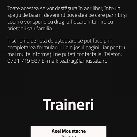
Toate acestea se vor desfășura în aer liber, într-un
spațiu de basm, devenind povestea pe care parinții și
copiii o vor spune cu drag la fiecare întâlnire cu
prietenii sau familia.
Înscrierile pe lista de așteptare se pot face prin
completarea formularului din josul paginii, iar pentru
mai multe informații ne puteți contacta la: Telefon:
0721 719 587 E-mail:
teatru@lamustata.ro
Traineri
Axel Moustache
-Trainer-