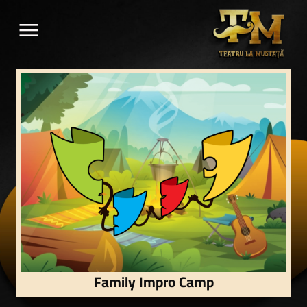
menu
Family Impro Camp