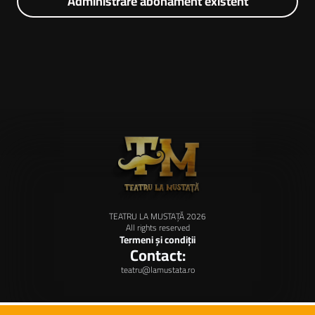
Administrare abonament existent
TEATRU LA MUSTAȚĂ 2026
All rights reserved
Termeni și condiții
Contact:
teatru@lamustata.ro