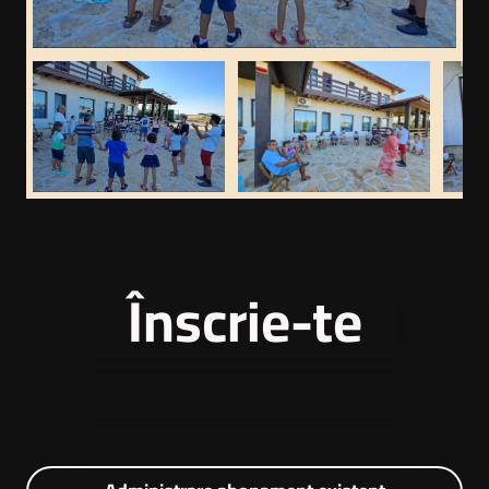
Înscrie-te