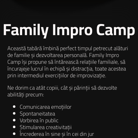
Family Impro Camp
Această tabără îmbină perfect timpul petrecut alături
de familie și dezvoltarea personală. Family Impro
Camp își propune să întărească relațiile familiale, să
încurajeje lucrul în echipă și distracția, toate acestea
prin intermediul exercițiilor de improvizație.
Ne dorim ca atât copiii, cât și părinții să dezvolte
abilități precum:
Comunicarea emoțiilor
Spontaneitatea
Vorbirea în public
Stimularea creativitații
Încrederea în sine și în cei din jur